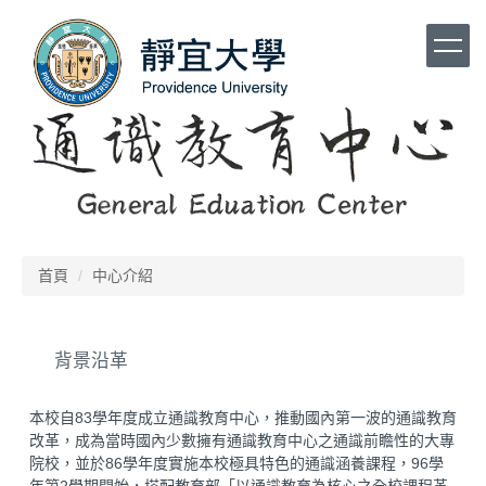
跳
到
主
要
內
容
區
首頁
中心介紹
背景沿革
本校自83學年度成立通識教育中心，推動國內第一波的通識教育
改革，成為當時國內少數擁有通識教育中心之通識前瞻性的大專
院校，並於86學年度實施本校極具特色的通識涵養課程，96學