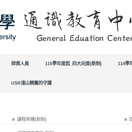
師資人員
115學年度起_四大向度(新制)
114
USR淺山精靈的守護
課程架構(新制)