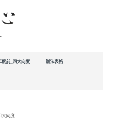
學年度前_四大向度
辦法表格
四大向度