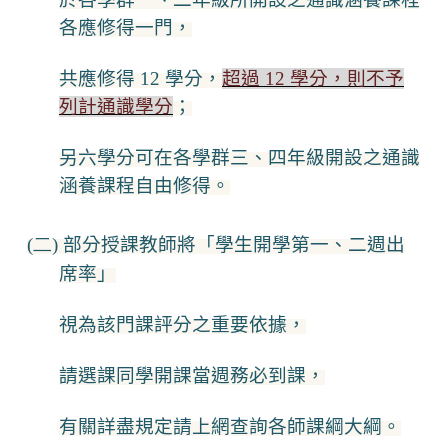
各應修得一門，
共應修得 12 學分，
超過 12 學分，則不予
列計通識學分
；
另六學分可在各學群三、四年級開設之通識
涵養課程自由修得。
(二)
部分授課教師將「學生開學第一、二週出
席率」
視為該門課評分之重要依據，
請選課同學開課當週務必到課，
有關詳盡規定請上網查詢各師課綱大綱。