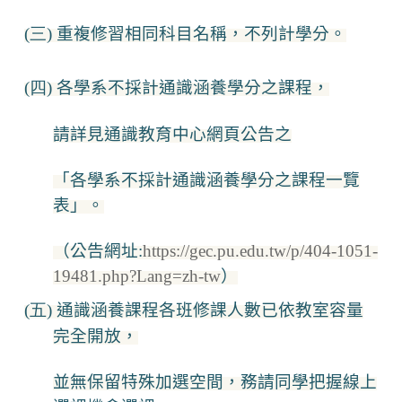
(三)
重複修習相同科目名稱，不列計學分。
(四)
各學系不採計通識涵養學分之課程，
請詳見通識教育中心網頁公告之
「各學系不採計通識涵養學分之課程一覽
表」。
（公告網址:
https://gec.pu.edu.tw/p/404-1051-
19481.php?Lang=zh-tw
）
(五)
通識涵養課程各班修課人數已依教室容量
完全開放，
並無保留特殊加選空間，務請同學把握線上