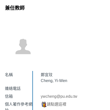
兼任教師
名稱
鄭宜玟
Cheng, Yi-Wen
連絡電話
信箱
ywcheng@pu.edu.tw
個人著作參考網
請點選這裡