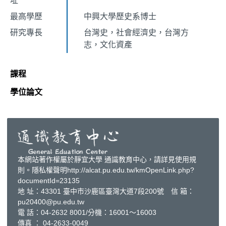
址
最高學歷
中興大學歷史系博士
研究專長
台灣史，社會經濟史，台灣方
志，文化資產
課程
學位論文
本網站著作權屬於靜宜大學 通識教育中心，請詳見使用規
則。隱私權聲明http://alcat.pu.edu.tw/kmOpenLink.php?
documentId=23135
地 址：43301 臺中市沙鹿區臺灣大道7段200號 信 箱：
pu20400@pu.edu.tw
電 話：04-2632 8001/分機：16001～16003
傳真 ： 04-2633-0049