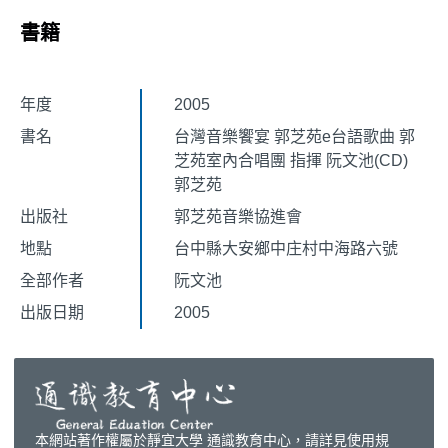
書籍
年度
2005
書名
台灣音樂饗宴 郭芝苑e台語歌曲 郭
芝苑室內合唱團 指揮 阮文池(CD)
郭芝苑
出版社
郭芝苑音樂協進會
地點
台中縣大安鄉中庄村中海路六號
全部作者
阮文池
出版日期
2005
本網站著作權屬於靜宜大學 通識教育中心，請詳見使用規