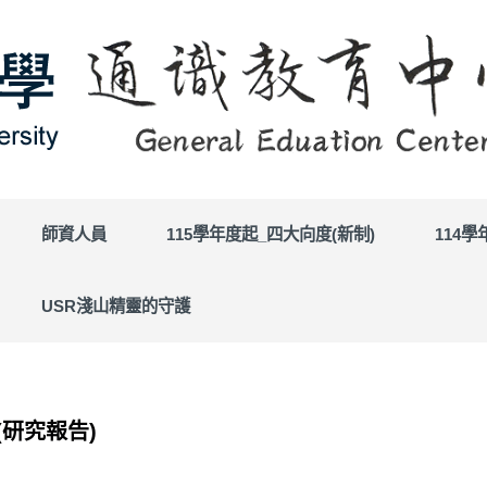
師資人員
115學年度起_四大向度(新制)
114
USR淺山精靈的守護
(研究報告)