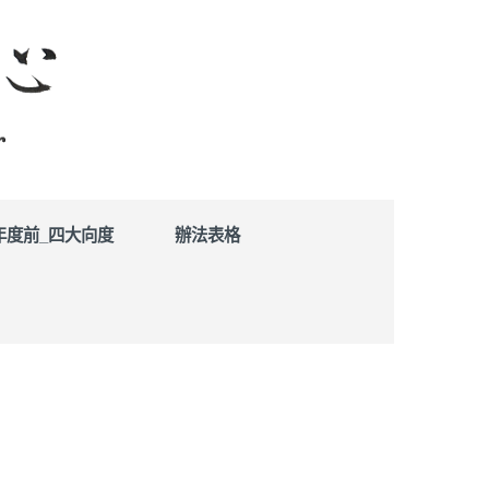
學年度前_四大向度
辦法表格