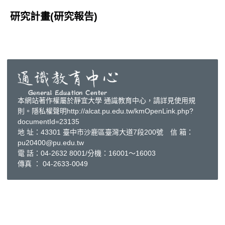
研究計畫(研究報告)
本網站著作權屬於靜宜大學 通識教育中心，請詳見使用規
則。隱私權聲明http://alcat.pu.edu.tw/kmOpenLink.php?
documentId=23135
地 址：43301 臺中市沙鹿區臺灣大道7段200號 信 箱：
pu20400@pu.edu.tw
電 話：04-2632 8001/分機：16001～16003
傳真 ： 04-2633-0049